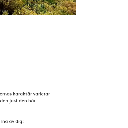
ernas karaktär varierar 
den just den här 
rna av dig: