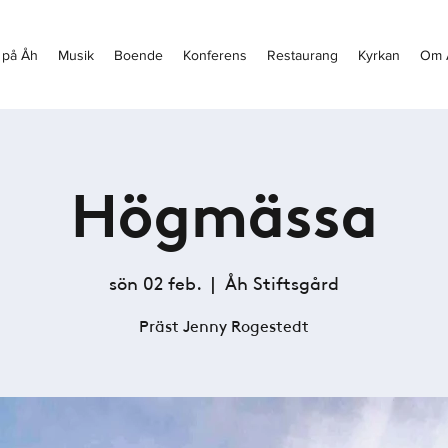
 på Åh
Musik
Boende
Konferens
Restaurang
Kyrkan
Om 
Högmässa
sön 02 feb.
  |  
Åh Stiftsgård
Präst Jenny Rogestedt