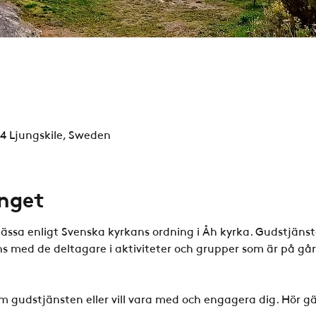
94 Ljungskile, Sweden
nget
ässa enligt Svenska kyrkans ordning i Åh kyrka. Gudstjänst
 med de deltagare i aktiviteter och grupper som är på går
m gudstjänsten eller vill vara med och engagera dig. Hör gä