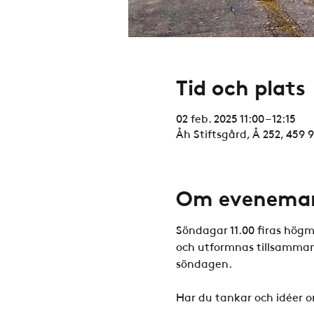
Tid och plats
02 feb. 2025 11:00 – 12:15
Åh Stiftsgård, Å 252, 459 
Om evenema
Söndagar 11.00 firas högm
och utformnas tillsammans
söndagen. 
Har du tankar och idéer o