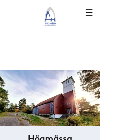
Högmässa