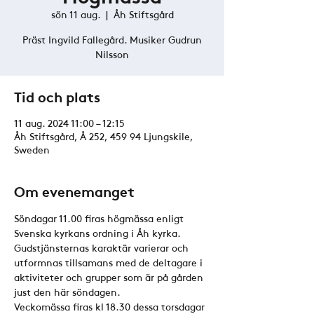
sön 11 aug.
  |  
Åh Stiftsgård
Präst Ingvild Fallegård. Musiker Gudrun
Nilsson
Tid och plats
11 aug. 2024 11:00 – 12:15
Åh Stiftsgård, Å 252, 459 94 Ljungskile,
Sweden
Om evenemanget
Söndagar 11.00 firas högmässa enligt 
Svenska kyrkans ordning i Åh kyrka. 
Gudstjänsternas karaktär varierar och 
utformnas tillsamans med de deltagare i 
aktiviteter och grupper som är på gården 
just den här söndagen. 
Veckomässa firas kl 18.30 dessa torsdagar 