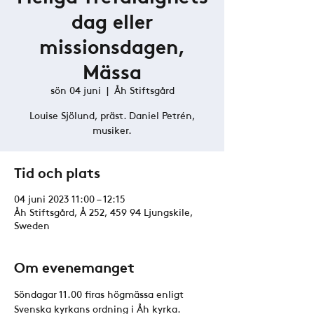
dag eller
missionsdagen,
Mässa
sön 04 juni
  |  
Åh Stiftsgård
Louise Sjölund, präst. Daniel Petrén,
musiker.
Tid och plats
04 juni 2023 11:00 – 12:15
Åh Stiftsgård, Å 252, 459 94 Ljungskile,
Sweden
Om evenemanget
Söndagar 11.00 firas högmässa enligt 
Svenska kyrkans ordning i Åh kyrka. 