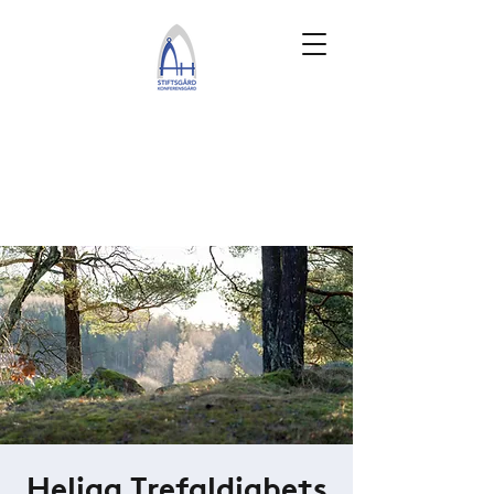
Heliga Trefaldighets