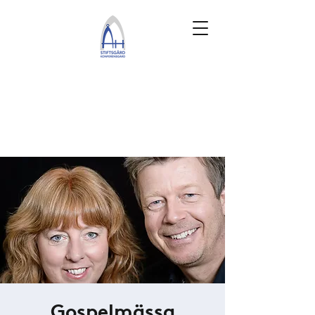
Gospelmässa