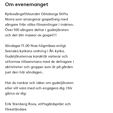
Om evenemanget
Kyrkosångsförbundet Göteborgs Stifts 
Norra som arrangerar gospelhelg med 
sångare från olika församlingar i trakten. 
Över 100 sångare deltar i gudstjänsten 
och det blir massor av gospel!!!
Söndagar 11.00 firas högmässa enligt 
Svenska kyrkans ordning i Åh kyrka. 
Gudstjänsternas karaktär varierar och 
utformas tillsammans med de deltagare i 
aktiviteter och grupper som är på gården 
just den här söndagen. 
Har du tankar och idéer om gudstjänsten 
eller vill vara med och engagera dig. Hör 
gärna av dig:
Erik Stenberg Roos, stiftsgårdspräst och 
föreståndare