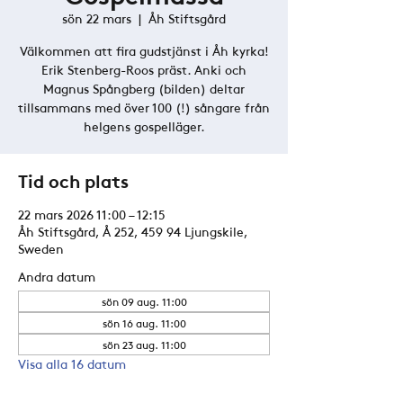
sön 22 mars
  |  
Åh Stiftsgård
Välkommen att fira gudstjänst i Åh kyrka!
Erik Stenberg-Roos präst. Anki och
Magnus Spångberg (bilden) deltar
tillsammans med över 100 (!) sångare från
helgens gospelläger.
Tid och plats
22 mars 2026 11:00 – 12:15
Åh Stiftsgård, Å 252, 459 94 Ljungskile,
Sweden
Andra datum
sön 09 aug. 11:00
sön 16 aug. 11:00
sön 23 aug. 11:00
Visa alla 16 datum