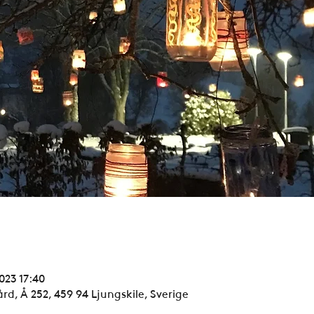
2023 17:40
rd, Å 252, 459 94 Ljungskile, Sverige