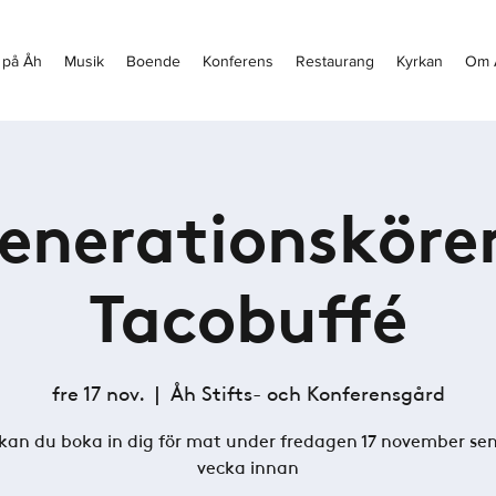
 på Åh
Musik
Boende
Konferens
Restaurang
Kyrkan
Om 
enerationsköre
Tacobuffé
fre 17 nov.
  |  
Åh Stifts- och Konferensgård
kan du boka in dig för mat under fredagen 17 november sen
vecka innan