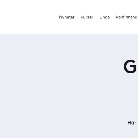
Nyheter
Kurser
Unga
Konfirmand
G
Här 