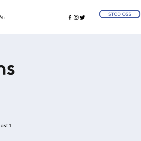
STÖD OSS
Åh
ns
ast 1