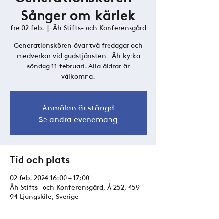
Sånger om kärlek
fre 02 feb.
  |  
Åh Stifts- och Konferensgård
Generationskören övar två fredagar och
medverkar vid gudstjänsten i Åh kyrka
söndag 11 februari. Alla åldrar är
välkomna.
Anmälan är stängd
Se andra evenemang
Tid och plats
02 feb. 2024 16:00 – 17:00
Åh Stifts- och Konferensgård, Å 252, 459
94 Ljungskile, Sverige