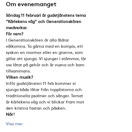
Om evenemanget
Söndag 11 februari är gudstjänstens tema 
”Kärlekens väg” och Generationskören 
medverkar.
För vem?
I Generationskören är alla åldrar 
välkomna. Ta gärna med en kompis, ett 
syskon en mormor eller en granne, som 
gillar att sjunga. Vi sjunger i stämmor, lär 
oss låtar på gehör och är vuxna och barn 
tillsammans.
Vilken musik?
Inför gudstjänsten 11 feb kommer vi 
sjunga både låtar från topplistorna och 
traditionella psalmer och sånger. Temat 
är kärlekens väg och vi blickar fram mot 
den kristna fastan och påsken.
När
?
Visa mer