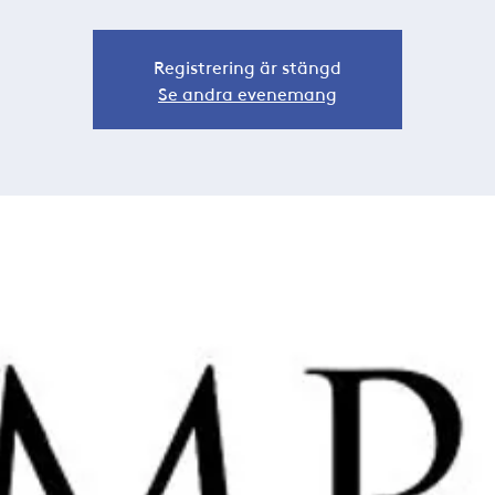
Registrering är stängd
Se andra evenemang