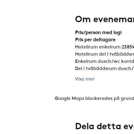
Om evenema
Pris/person med logi
Pris per deltagare
Hotellrum enkelrum 2385
Hotellrum del i tvåbädds
Enkelrum dusch/wc korrid
Del i tvåbäddsrum dusch/w
Visa mer
Google Maps blockerades på grund a
Dela detta 