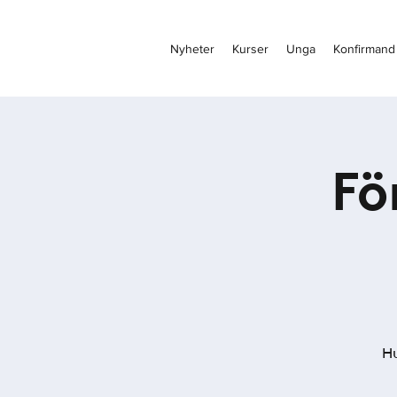
Nyheter
Kurser
Unga
Konfirmand
Fö
Hu