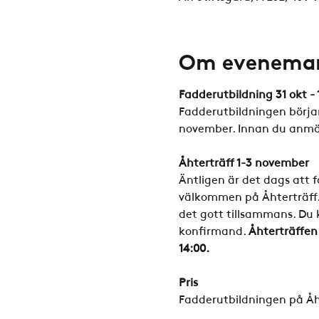
Om evenema
Fadderutbildning 31 okt -
Fadderutbildningen börjar
november. Innan du anmäle
Åhterträff 1-3 november
Äntligen är det dags att få
välkommen på Åhterträff.
det gott tillsammans. Du 
konfirmand. 
Åhterträffen
14:00.
Pris
Fadderutbildningen på Åh