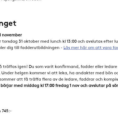
nget
 1 november
 torsdag 31 oktober med lunch kl 13:00 och avslutas efter l
r dig till fadderutbildningen - 
Läs mer här om att vara fa
 träffas igen! Du som varit konfirmand, fadder eller ledare 2
 Under helgen kommer vi att leka, ha andakter med bön o
kommer att få träffa flera av de ledare, faddrar och kompi
 börjar med middag kl 17:00 fredag 1 nov och avslutar på s
 745:-