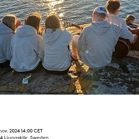
 nov. 2024 14:00 CET
94 Ljungskile, Sweden