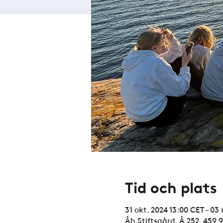
Tid och plats
31 okt. 2024 13:00 CET – 03
Åh Stiftsgård, Å 252, 459 