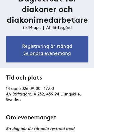
diakoner och
diakonimedarbetare
tis 14 apr.
  |  
Åh Stiftsgård
Registrering är stängd
Se andra evenemang
Tid och plats
14 apr. 2026 09:00 – 17:00
Åh Stiftsgård, Å 252, 459 94 Ljungskile,
Sweden
Om evenemanget
En dag där du får dela tystnad med 