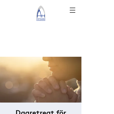
Dagretreat för