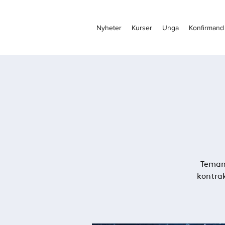
Nyheter
Kurser
Unga
Konfirmand
Temam
kontrak