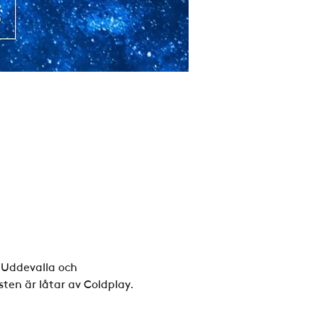
Uddevalla och 
en är låtar av Coldplay. 