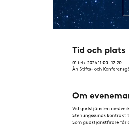
Tid och plats
01 feb. 2026 11:00 – 12:20
Åh Stifts- och Konferensgå
Om evenema
Vid gudstjänsten medverk
Stenungssunds kontrakt ti
Som gudstjänstfirare får 