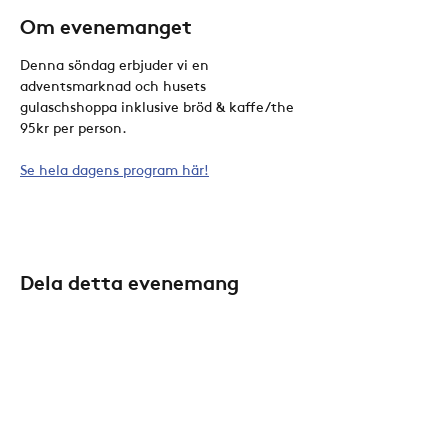
Om evenemanget
Denna söndag erbjuder vi en 
adventsmarknad och husets 
gulaschshoppa inklusive bröd & kaffe/the 
95kr per person. 
Se hela dagens program här!
Dela detta evenemang