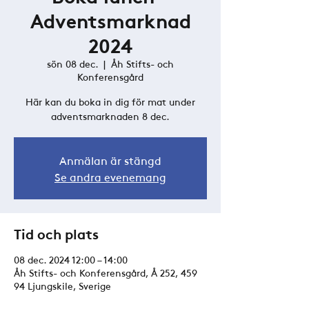
Adventsmarknad
2024
sön 08 dec.
  |  
Åh Stifts- och
Konferensgård
Här kan du boka in dig för mat under
adventsmarknaden 8 dec.
Anmälan är stängd
Se andra evenemang
Tid och plats
08 dec. 2024 12:00 – 14:00
Åh Stifts- och Konferensgård, Å 252, 459
94 Ljungskile, Sverige