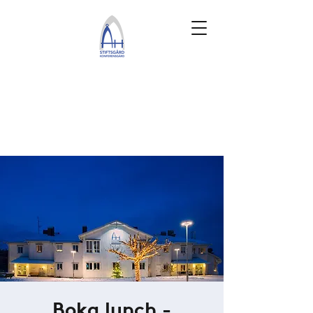
Boka lunch -