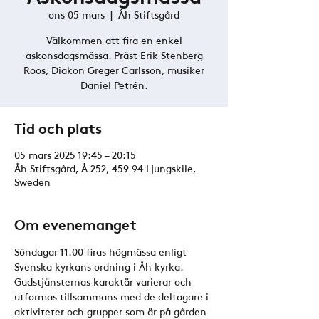
ons 05 mars
  |  
Åh Stiftsgård
Välkommen att fira en enkel
askonsdagsmässa. Präst Erik Stenberg
Roos, Diakon Greger Carlsson, musiker
Daniel Petrén.
Tid och plats
05 mars 2025 19:45 – 20:15
Åh Stiftsgård, Å 252, 459 94 Ljungskile,
Sweden
Om evenemanget
Söndagar 11.00 firas högmässa enligt 
Svenska kyrkans ordning i Åh kyrka. 
Gudstjänsternas karaktär varierar och 
utformas tillsammans med de deltagare i 
aktiviteter och grupper som är på gården 