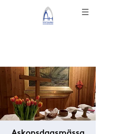
Askonsdagsmässa