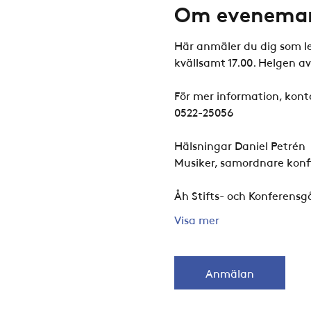
Om evenema
Här anmäler du dig som led
kvällsamt 17.00. Helgen av
För mer information, konta
0522-25056
Hälsningar Daniel Petrén
Musiker, samordnare kon
Åh Stifts- och Konferensg
Visa mer
Anmälan