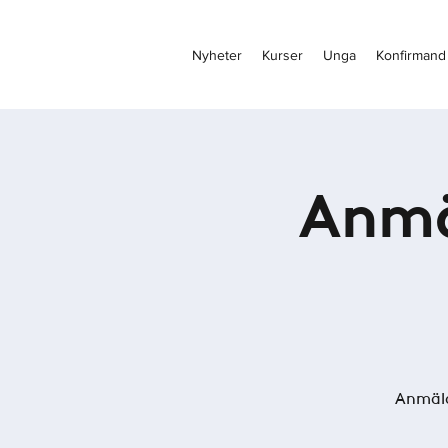
Nyheter
Kurser
Unga
Konfirmand
Anmä
Anmäla