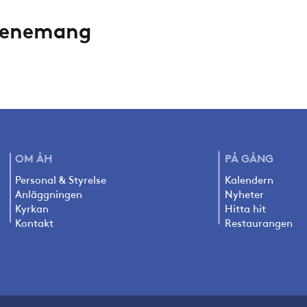
evenemang
OM ÅH
PÅ
GÅNG
Personal & Styrelse
Kalendern
Anläggningen
Nyheter
Kyrkan
Hitta hit
Kontakt
Restaurangen