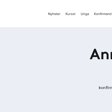
Nyheter
Kurser
Unga
Konfirmand
An
konfir