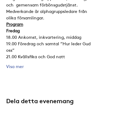
och  gemensam förbönsgudstjänst. 
Medverkande är alphagruppsledare från 
olika församlingar.
Program
Fredag
18.00 Ankomst, inkvartering, middag
19.00 Föredrag och samtal ”Hur leder Gud 
oss”
21.00 Kvällsfika och God natt
Visa mer
Dela detta evenemang