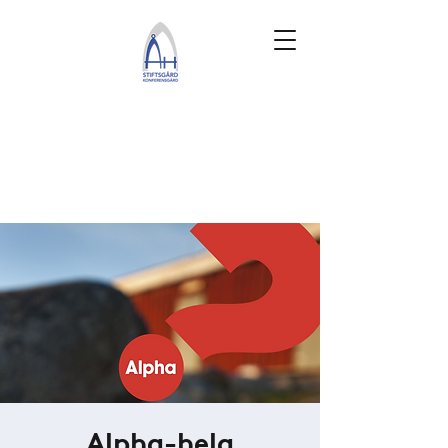
Alpha-helg