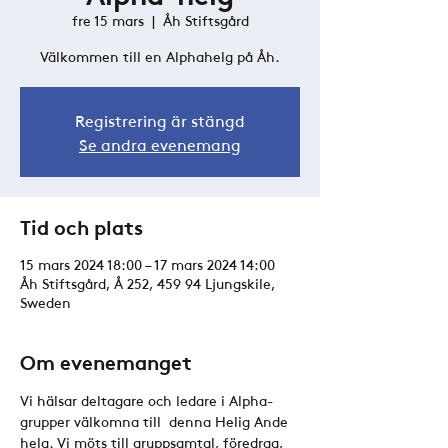
fre 15 mars
  |  
Åh Stiftsgård
Välkommen till en Alphahelg på Åh.
Registrering är stängd
Se andra evenemang
Tid och plats
15 mars 2024 18:00 – 17 mars 2024 14:00
Åh Stiftsgård, Å 252, 459 94 Ljungskile,
Sweden
Om evenemanget
Vi hälsar deltagare och ledare i Alpha-
grupper välkomna till  denna Helig Ande 
helg. Vi möts till gruppsamtal, föredrag, 