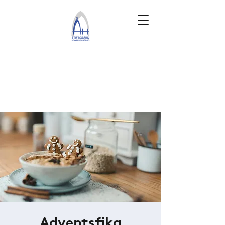
Adventsfika