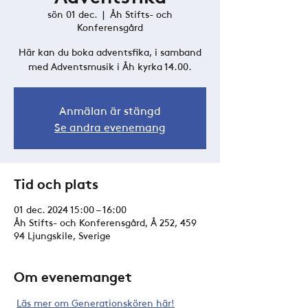
sön 01 dec.
  |  
Åh Stifts- och
Konferensgård
Här kan du boka adventsfika, i samband
med Adventsmusik i Åh kyrka 14.00.
Anmälan är stängd
Se andra evenemang
Tid och plats
01 dec. 2024 15:00 – 16:00
Åh Stifts- och Konferensgård, Å 252, 459
94 Ljungskile, Sverige
Om evenemanget
Läs mer om Generationskören här!