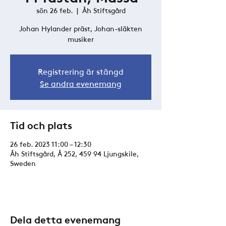
sön 26 feb.
  |  
Åh Stiftsgård
Johan Hylander präst, Johan-släkten
musiker
Registrering är stängd
Se andra evenemang
Tid och plats
26 feb. 2023 11:00 – 12:30
Åh Stiftsgård, Å 252, 459 94 Ljungskile,
Sweden
Dela detta evenemang