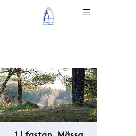
1 i fastan, Mässa