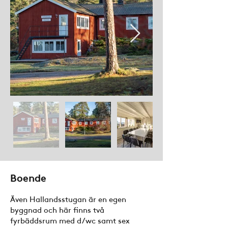
Boende
Även Hallandsstugan är en egen
byggnad och här finns två
fyrbäddsrum med d/wc samt sex