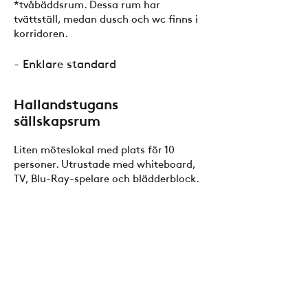
*tvåbäddsrum. Dessa rum har
tvättställ, medan dusch och wc finns i
korridoren.
- Enklare standard
Hallandstugans
sällskapsrum
Liten möteslokal med plats för 10
personer. Utrustade med whiteboard,
TV, Blu-Ray-spelare och blädderblock.