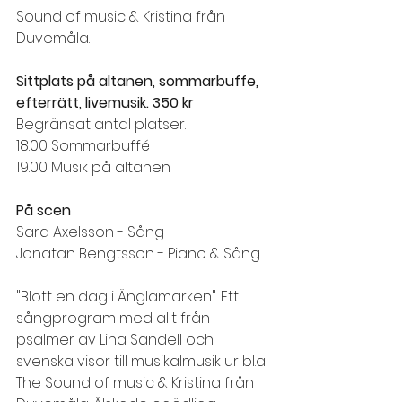
Sound of music & Kristina från 
Duvemåla.
Sittplats på altanen, sommarbuffe, 
efterrätt, livemusik. 350 kr 
Begränsat antal platser.
18.00 Sommarbuffé
19.00 Musik på altanen
På scen
Sara Axelsson - Sång
Jonatan Bengtsson - Piano & Sång
"Blott en dag i Änglamarken". Ett 
sångprogram med allt från 
psalmer av Lina Sandell och 
svenska visor till musikalmusik ur bl.a 
The Sound of music & Kristina från 