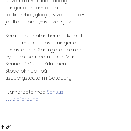
Duvemåla. Älskade odödliga 
sånger och samtal om 
tacksamhet, glädje, tvivel och tro - 
ja till det som ryms i livet själv. 
Sara och Jonatan har medverkat i 
en rad musikaluppsättningar de 
senaste åren. Sara gjorde bla en 
hyllad roll som barnflickan Maria i 
Sound of Music på Intiman i 
Stockholm och på 
Lisebergsteatern i Göteborg. 
I samarbete med 
Sensus 
studieförbund