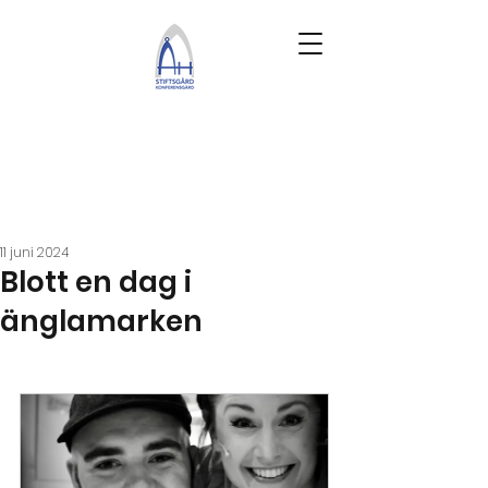
11 juni 2024
Blott en dag i
änglamarken