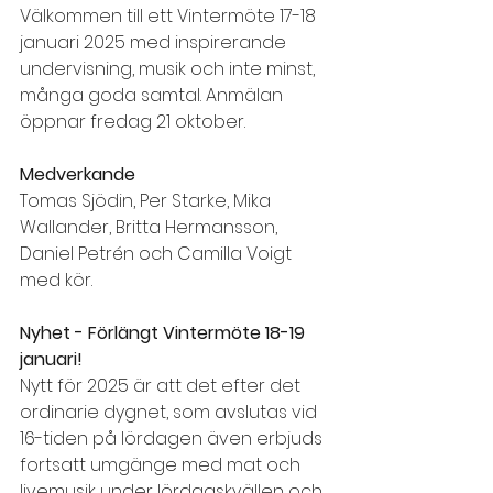
Välkommen till ett Vintermöte 17-18 
januari 2025 med inspirerande 
undervisning, musik och inte minst, 
många goda samtal. Anmälan 
öppnar fredag 21 oktober.
Medverkande
Tomas Sjödin, Per Starke, Mika 
Wallander, Britta Hermansson, 
Daniel Petrén och Camilla Voigt 
med kör.
Nyhet - Förlängt Vintermöte 18-19 
januari!
Nytt för 2025 är att det efter det 
ordinarie dygnet, som avslutas vid 
16-tiden på lördagen även erbjuds 
fortsatt umgänge med mat och 
livemusik under lördagskvällen och 