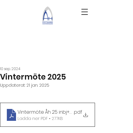
10 sep. 2024
Vintermöte 2025
Uppdaterat:
21 jan. 2025
Vintermöte Åh 25 inbj+program
.pdf
Ladda ner PDF • 277KB