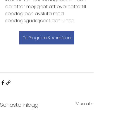
därefter möjlighet att övernatta till 
söndag och avsluta med 
söndagsgudstjänst och lunch.
Till Program & Anmälan
Visa alla
Senaste inlägg