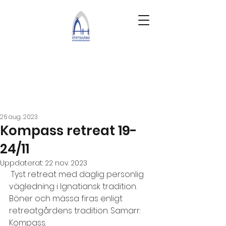
26 aug. 2023
Kompass retreat 19-
24/11
Uppdaterat:
22 nov. 2023
Tyst retreat med daglig personlig 
vägledning i Ignatiansk tradition. 
Böner och mässa firas enligt 
retreatgårdens tradition. Samarr: 
Kompass.