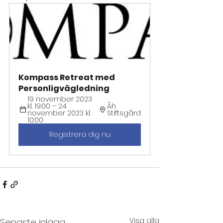
Kompass Retreat med 
Personligvägledning 
19 november 2023 
kl. 19:00 – 24 
Åh 
november 2023 kl. 
Stiftsgård
10:00
Registrera dig nu
Visa alla
Senaste inlägg