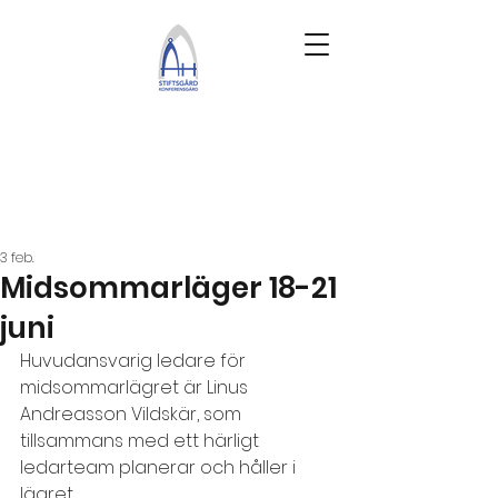
3 feb.
Midsommarläger 18-21
juni
Huvudansvarig ledare för 
midsommarlägret är Linus 
Andreasson Vildskär, som 
tillsammans med ett härligt 
ledarteam planerar och håller i 
lägret. 