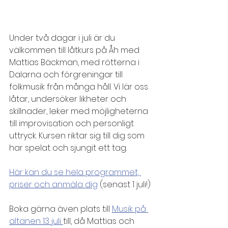
Under två dagar i juli är du 
välkommen till låtkurs på Åh med 
Mattias Bäckman, med rötterna i 
Dalarna och förgreningar till 
folkmusik från många håll. Vi lär oss 
låtar, undersöker likheter och 
skillnader, leker med möjligheterna 
till improvisation och personligt 
uttryck. Kursen riktar sig till dig som 
har spelat och sjungit ett tag.
Här kan du se hela programmet, 
priser och anmäla dig
 (senast 1 juli!)
Boka gärna även plats till 
Musik på 
altanen 13 juli 
till, då Mattias och 