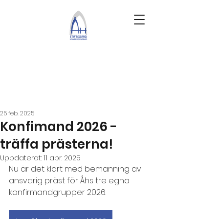
25 feb. 2025
Konfimand 2026 -
träffa prästerna!
Uppdaterat:
11 apr. 2025
Nu är det klart med bemanning av 
ansvarig präst för Åhs tre egna 
konfirmandgrupper 2026. 