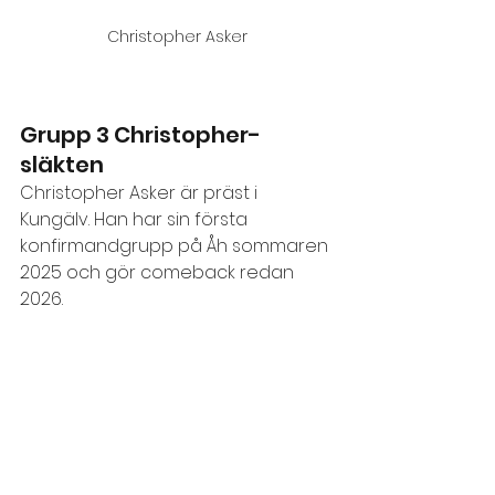
Christopher Asker
Grupp 3 Christopher-
släkten
Christopher Asker är präst i 
Kungälv. Han har sin första 
konfirmandgrupp på Åh sommaren 
2025 och gör comeback redan 
2026.