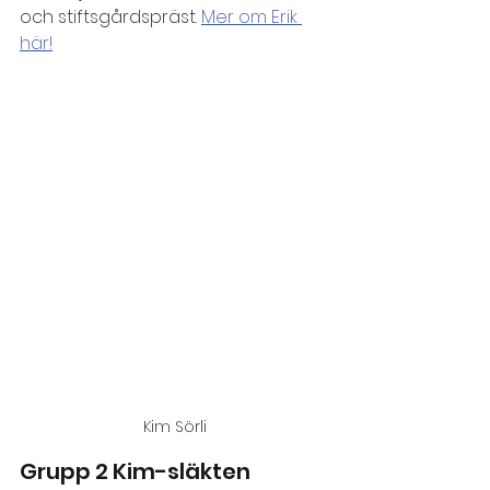
och stiftsgårdspräst. 
Mer om Erik 
här!
Kim Sörli
Grupp 2 Kim-släkten