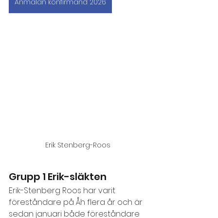
Anmälan konfirmand 2026
Erik Stenberg-Roos
Grupp 1 Erik-släkten
Erik-Stenberg Roos har varit 
föreståndare på Åh flera år och är 
sedan januari både föreståndare 