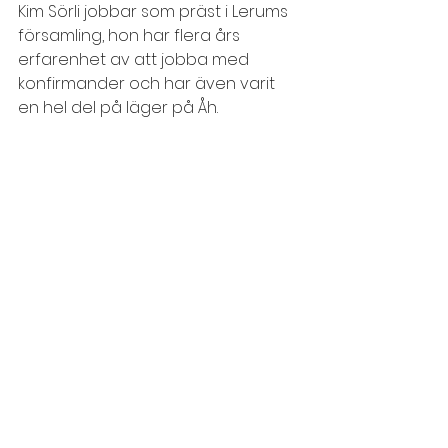
Kim Sörli jobbar som präst i Lerums 
församling, hon har flera års 
erfarenhet av att jobba med 
konfirmander och har även varit 
en hel del på läger på Åh.