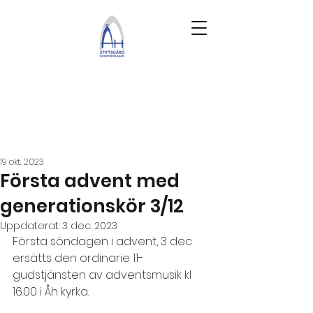
19 okt. 2023
Första advent med
generationskör 3/12
Uppdaterat:
3 dec. 2023
Första söndagen i advent, 3 dec 
ersätts den ordinarie 11-
gudstjänsten av adventsmusik kl 
16.00 i Åh kyrka.