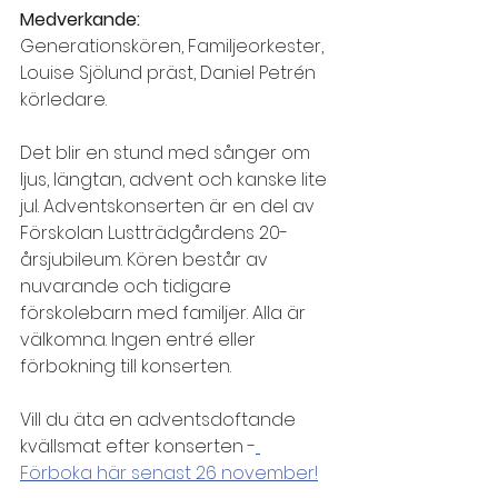
Medverkande:
Generationskören, Familjeorkester, 
Louise Sjölund präst, Daniel Petrén 
körledare.
Det blir en stund med sånger om 
ljus, längtan, advent och kanske lite 
jul. Adventskonserten är en del av 
Förskolan Lustträdgårdens 20-
årsjubileum. Kören består av 
nuvarande och tidigare 
förskolebarn med familjer. Alla är 
välkomna. Ingen entré eller 
förbokning till konserten. 
Vill du äta en adventsdoftande 
kvällsmat efter konserten -
Förboka här senast 26 november!