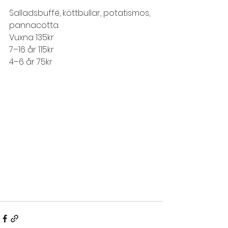
Salladsbuffé, köttbullar, potatismos, 
pannacotta.
Vuxna 135kr
7–16 år 115kr
4–6 år 75kr