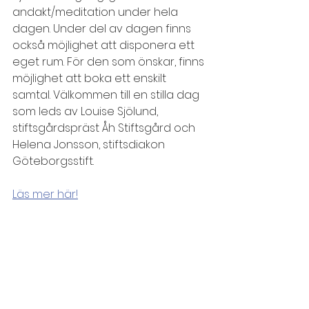
andakt/meditation under hela 
dagen. Under del av dagen finns 
också möjlighet att disponera ett 
eget rum. För den som önskar, finns 
möjlighet att boka ett enskilt 
samtal. Välkommen till en stilla dag 
som leds av Louise Sjölund, 
stiftsgårdspräst Åh Stiftsgård och 
Helena Jonsson, stiftsdiakon 
Göteborgsstift.
Läs mer här!