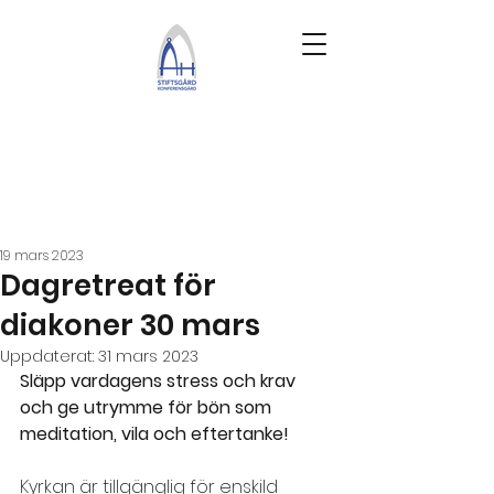
19 mars 2023
Dagretreat för
diakoner 30 mars
Uppdaterat:
31 mars 2023
Släpp vardagens stress och krav 
och ge utrymme för bön som 
meditation, vila och eftertanke! 
Kyrkan är tillgänglig för enskild 