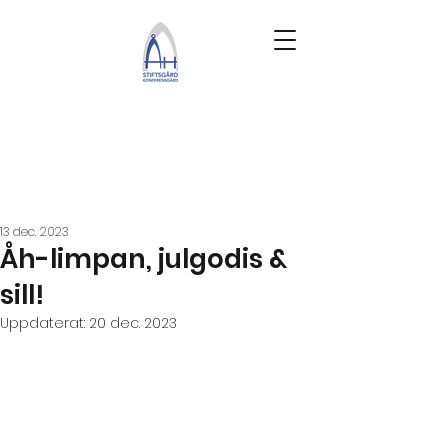
13 dec. 2023
Åh-limpan, julgodis &
sill!
Uppdaterat:
20 dec. 2023