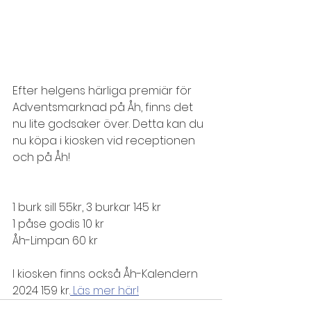
Efter helgens härliga premiär för 
Adventsmarknad på Åh, finns det 
nu lite godsaker över. Detta kan du 
nu köpa i kiosken vid receptionen 
och på Åh!
1 burk sill 55kr, 3 burkar 145 kr
1 påse godis 10 kr
Åh-Limpan 60 kr
I kiosken finns också Åh-Kalendern 
2024 159 kr.
 Läs mer här!