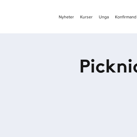
Nyheter
Kurser
Unga
Konfirmand
Pickni