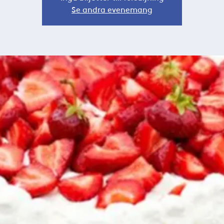
Se andra evenemang