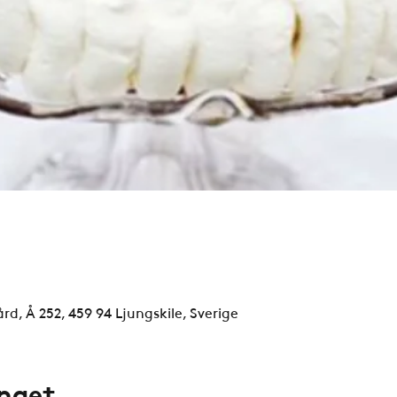
rd, Å 252, 459 94 Ljungskile, Sverige
nget