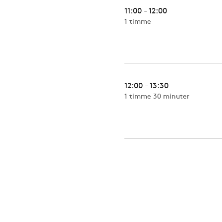
11:00 - 12:00
1 timme
12:00 - 13:30
1 timme 30 minuter