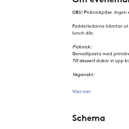
OBS! Picknickpåse. Ingen e
Fadderledarna hämtar ut 
lunch där.
Picknick:
Gemellipasta med primöre
Till dessert
 dukar vi upp 
Veganskt:
Visa mer
Schema