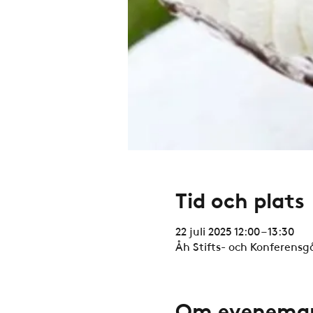
Tid och plats
22 juli 2025 12:00 – 13:30
Åh Stifts- och Konferensgå
Om evenema