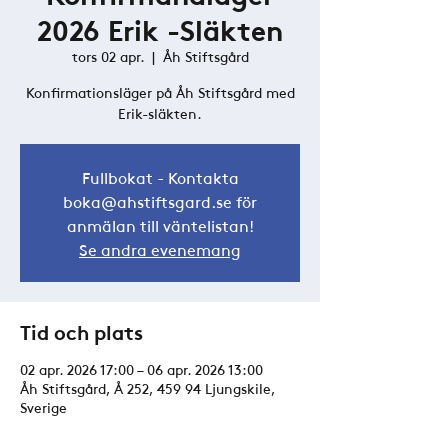
2026 Erik -Släkten
tors 02 apr.
  |  
Åh Stiftsgård
Konfirmationsläger på Åh Stiftsgård med
Erik-släkten.
Fullbokat - Kontakta
boka@ahstiftsgard.se för
anmälan till väntelistan!
Se andra evenemang
Tid och plats
02 apr. 2026 17:00 – 06 apr. 2026 13:00
Åh Stiftsgård, Å 252, 459 94 Ljungskile,
Sverige