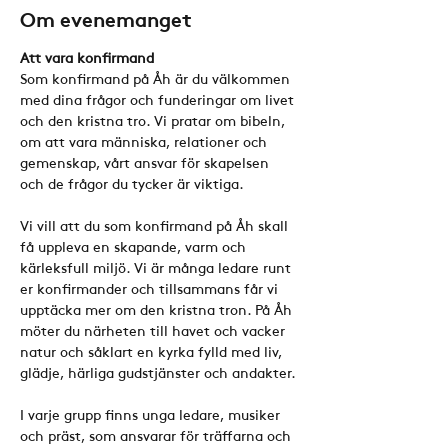
Om evenemanget
Att vara konfirmand
Som konfirmand på Åh är du välkommen 
med dina frågor och funderingar om livet 
och den kristna tro. Vi pratar om bibeln, 
om att vara människa, relationer och 
gemenskap, vårt ansvar för skapelsen 
och de frågor du tycker är viktiga.
Vi vill att du som konfirmand på Åh skall 
få uppleva en skapande, varm och 
kärleksfull miljö. Vi är många ledare runt 
er konfirmander och tillsammans får vi 
upptäcka mer om den kristna tron. På Åh 
möter du närheten till havet och vacker 
natur och såklart en kyrka fylld med liv, 
glädje, härliga gudstjänster och andakter.
I varje grupp finns unga ledare, musiker 
och präst, som ansvarar för träffarna och 