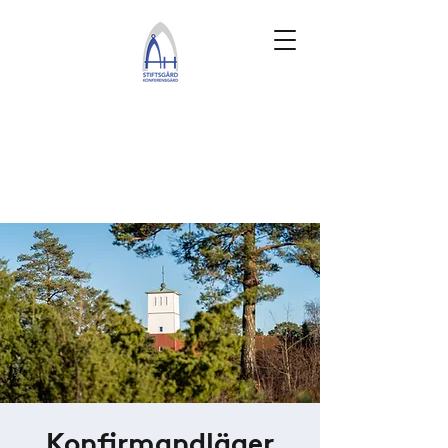
Konfirmandläger