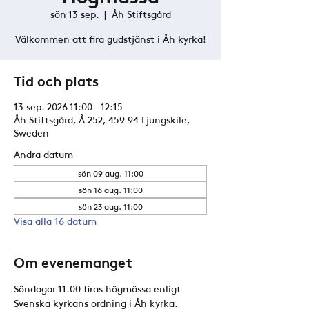
sön 13 sep.
  |  
Åh Stiftsgård
Välkommen att fira gudstjänst i Åh kyrka!
Tid och plats
13 sep. 2026 11:00 – 12:15
Åh Stiftsgård, Å 252, 459 94 Ljungskile,
Sweden
Andra datum
sön 09 aug. 11:00
sön 16 aug. 11:00
sön 23 aug. 11:00
Visa alla 16 datum
Om evenemanget
Söndagar 11.00 firas högmässa enligt 
Svenska kyrkans ordning i Åh kyrka. 