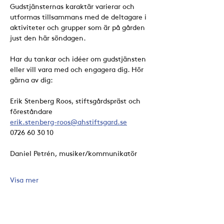
Gudstjänsternas karaktär varierar och 
utformas tillsammans med de deltagare i 
aktiviteter och grupper som är på gården 
just den här söndagen. 
Har du tankar och idéer om gudstjänsten 
eller vill vara med och engagera dig. Hör 
gärna av dig:
Erik Stenberg Roos, stiftsgårdspräst och 
föreståndare
erik.stenberg-roos@ahstiftsgard.se
0726 60 30 10
Daniel Petrén, musiker/kommunikatör
Visa mer