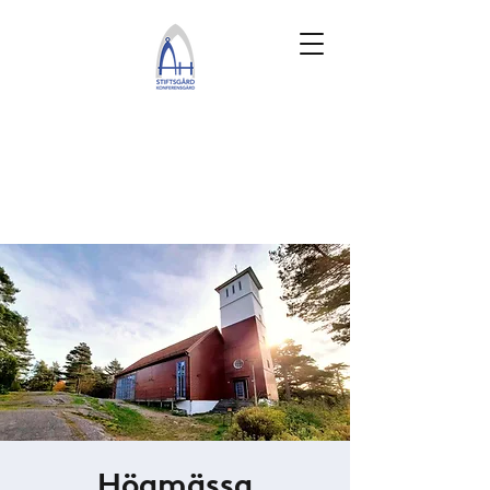
Högmässa